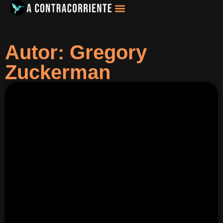
Filosofía, Sociología
Autor: Gregory
Zuckerman