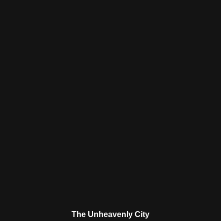
The Unheavenly City