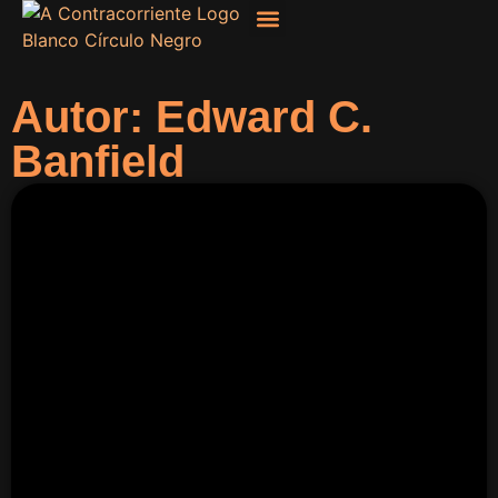
Filosofía, Sociología
Autor: Edward C.
Banfield