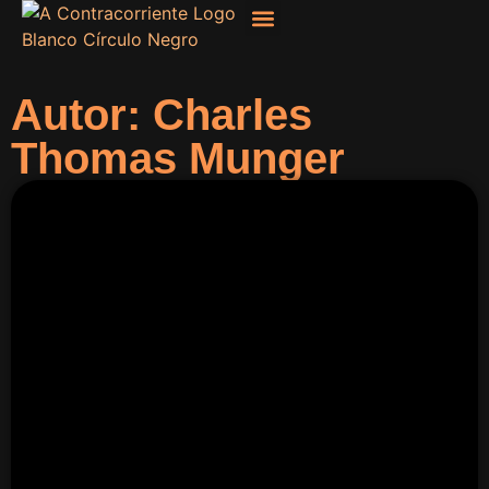
Filosofía, Sociología
Autor: Charles
Thomas Munger