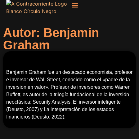
Filosofía, Sociología
Autor: Benjamin
Graham
Benjamin Graham fue un destacado economista, profesor
e inversor de Wall Street, conocido como el «padre de la
inversión en valor». Profesor de inversores como Warren
Buffett, es autor de la trilogía fundacional de la inversión
neoclásica: Security Analysis, El inversor inteligente
(Deusto, 2007) y La interpretación de los estados
financieros (Deusto, 2022).