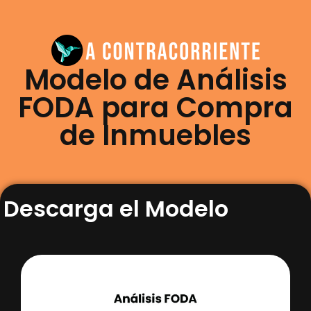
Modelo de Análisis
FODA para Compra
de Inmuebles
Descarga el Modelo